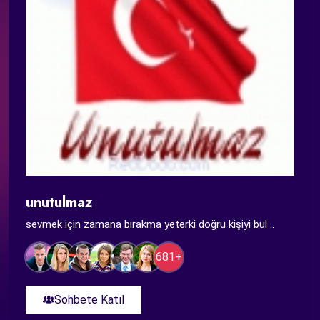
unutulmaz
sevmek için zamana bırakma yeterki doğru kişiyi bul ..
681+
Sohbete Katıl