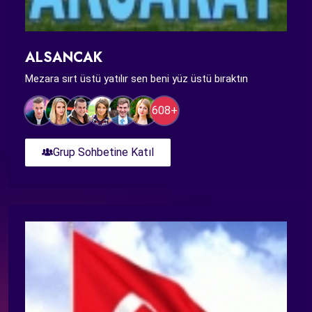
ALSANCAK
Mezara sırt üstü yatılır sen beni yüz üstü bıraktın
608+
Grup Sohbetine Katıl