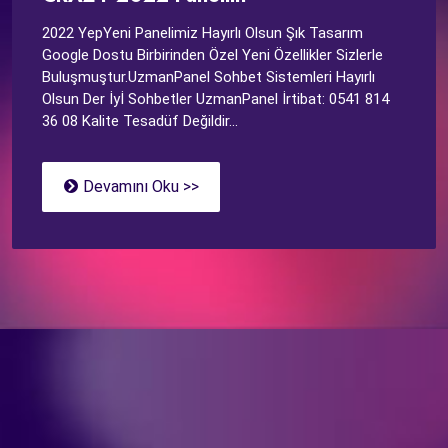
2022 YepYeni Panelimiz Hayırlı Olsun Şık Tasarım
Google Dostu Birbirinden Özel Yeni Özellikler Sizlerle
Buluşmuştur.UzmanPanel Sohbet Sistemleri Hayırlı
Olsun Der İyİ Sohbetler UzmanPanel İrtibat: 0541 814
36 08 Kalite Tesadüf Değildir...
Devamını Oku >>