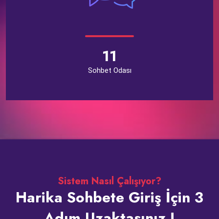
11
Sohbet Odası
Sistem Nasıl Çalışıyor?
Harika Sohbete Giriş İçin 3
Adım Uzaktasınız !