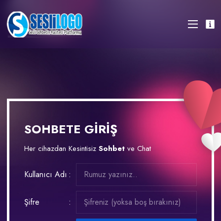
SOHBETE GİRİŞ
Her cihazdan Kesintisiz
Sohbet
ve Chat
Kullanıcı Adı
Şifre