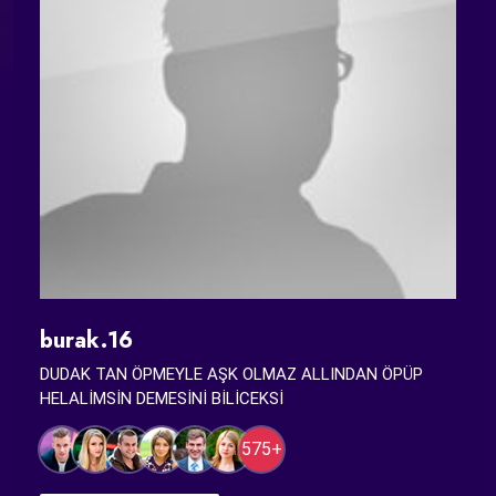
burak.16
DUDAK TAN ÖPMEYLE AŞK OLMAZ ALLINDAN ÖPÜP
HELALİMSİN DEMESİNİ BİLİCEKSİ
575+