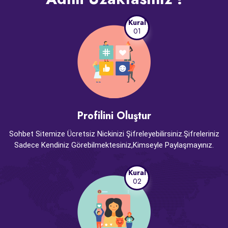
Kural
01
Profilini Oluştur
Sohbet Sitemize Ücretsiz Nickinizi Şifreleyebilirsiniz.Şifreleriniz
Sadece Kendiniz Görebilmektesiniz,Kimseyle Paylaşmayınız.
Kural
02