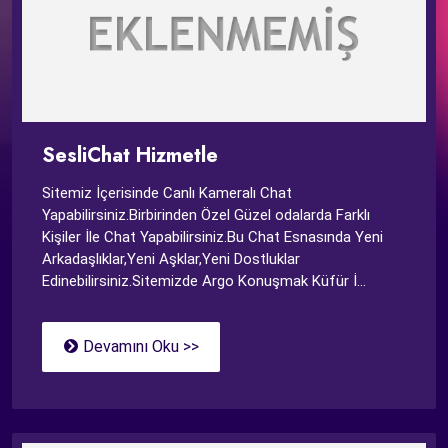
SesliChat Hizmetle
Sitemiz İçerisinde Canlı Kameralı Chat
Yapabilirsiniz.Birbirinden Özel Güzel odalarda Farklı
Kişiler İle Chat Yapabilirsiniz.Bu Chat Esnasında Yeni
Arkadaşlıklar,Yeni Aşklar,Yeni Dostluklar
Edinebilirsiniz.Sitemizde Argo Konuşmak Küfür İ...
Devamını Oku >>