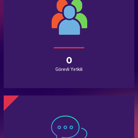
0
Görevli Yetkili