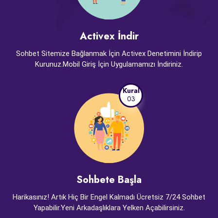
Activex İndir
Sohbet Sitemize Bağlanmak İçin Activex Denetimini İndirip
Kurunuz.Mobil Giriş İçin Uygulamamızı İndiriniz.
Kural
03
Sohbete Başla
Harikasınız! Artık Hiç Bir Engel Kalmadı Ücretsiz 7/24 Sohbet
Yapabilir.Yeni Arkadaşlıklara Yelken Açabilirsiniz.