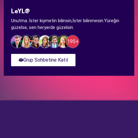
LeYL@
Unutma..İster kıymetin bilinsin,İster bilinmesin.Yüreğin
güzelse, sen heryerde güzelsin.
195+
Grup Sohbetine Katıl