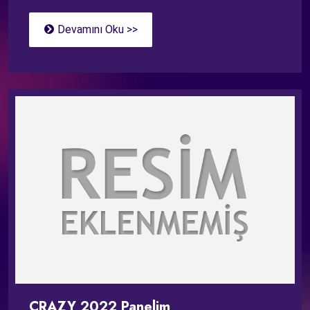
Devamını Oku >>
CRAZY 2022 Panelim